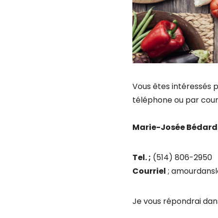
Vous êtes intéressés p
téléphone ou par courr
Marie-Josée Bédard
Tel. ;
(514) 806-2950
Courriel
; amourdans
Je vous répondrai dan