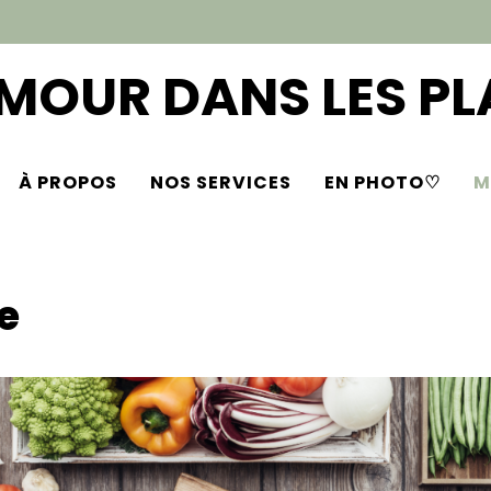
AMOUR DANS LES PL
À PROPOS
NOS SERVICES
EN PHOTO♡
M
e