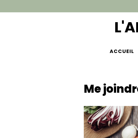
L'
ACCUEIL
Me joindr