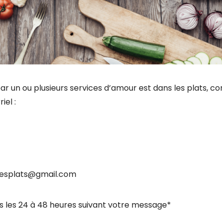
ar un ou plusieurs services d’amour est dans les plats, 
iel :
lesplats@gmail.com
s les 24 à 48 heures suivant votre message*